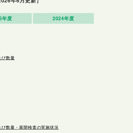
2026年6月更新］
25年度
2024年度
及び数量
及び数量・展開検査の実施状況