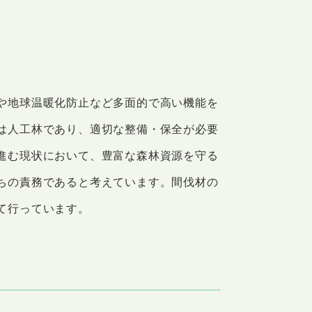
や地球温暖化防止など多面的で高い機能を
は人工林であり、適切な整備・保全が必要
進む現状において、豊富な森林資源を守る
ちの責務であると考えています。間伐材の
て行っています。