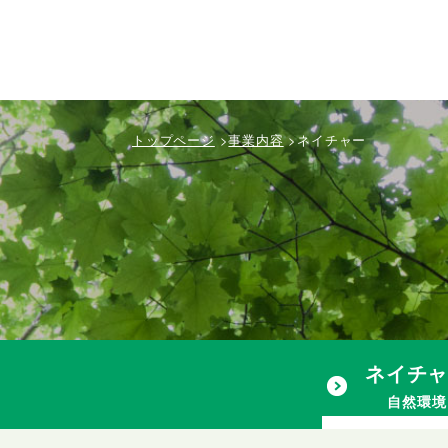
トップページ
>
事業内容
>
ネイチャー
ネイチ
自然環境