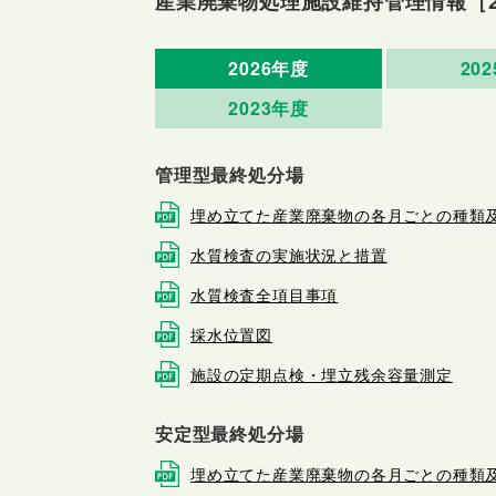
産業廃棄物処理施設維持管理情報
［
2026年度
20
2023年度
管理型最終処分場
埋め立てた産業廃棄物の各月ごとの種類
水質検査の実施状況と措置
水質検査全項目事項
採水位置図
施設の定期点検・埋立残余容量測定
安定型最終処分場
埋め立てた産業廃棄物の各月ごとの種類