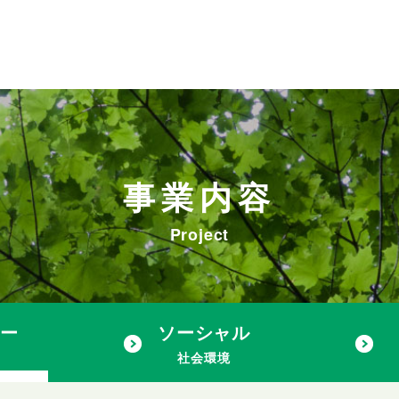
事業内容
Project
ャー
ソーシャル
社会環境