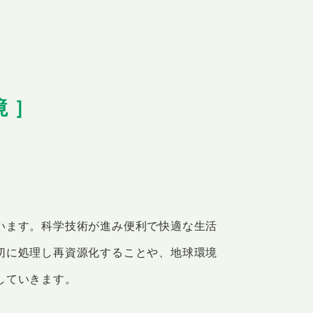
境 ］
います。科学技術が進み便利で快適な生活
切に処理し再資源化することや、地球環境
していきます。